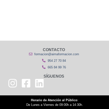
CONTACTO
formacion@aimaformacion.com
954 27 70 84
665 84 99 76
SÍGUENOS
Horario de Atención al Público
:
De Lunes a Viernes de 09:00h a 14:30h.