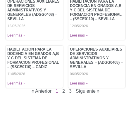
OPERACIONES AUXILIARES
HABILITACION PARA LA
DE SERVICIOS
DOCENCIA EN GRADOS A,B
ADMINISTRATIVOS Y
Y C DEL SISTEMA DE
GENERALES (ADGG0408) –
FORMACION PROFESIONAL
SEVILLA
– (SSCE0110) – SEVILLA
12/05/2026
12/05/2026
Leer más »
Leer más »
HABILITACION PARA LA
OPERACIONES AUXILIARES
DOCENCIA EN GRADOS A,B
DE SERVICIOS
Y C DEL SISTEMA DE
ADMINISTRATIVOS Y
FORMACION PROFESIONAL
GENERALES – (ADGG0408) –
– (SSCE0110) – CADIZ
SEVILLA
11/05/2026
06/05/2026
Leer más »
Leer más »
« Anterior
1
2
3
Siguiente »