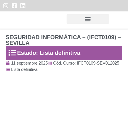
SEGURIDAD INFORMÁTICA – (IFCT0109) –
SEVILLA
Estado: Lista definitiva
11 septiembre 2025
Cód. Curso: IFCT0109-SEV012025
Lista definitiva