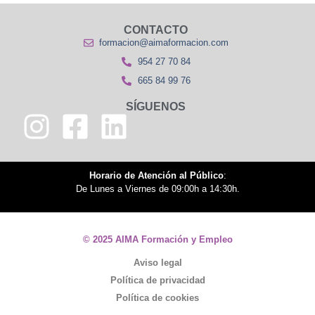
CONTACTO
formacion@aimaformacion.com
954 27 70 84
665 84 99 76
SÍGUENOS
Horario de Atención al Público
:
De Lunes a Viernes de 09:00h a 14:30h.
© 2025 AIMA Formación y Empleo
Aviso legal
Política de privacidad
Política de cookies