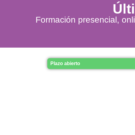
Últ
Formación presencial, onl
Plazo abierto