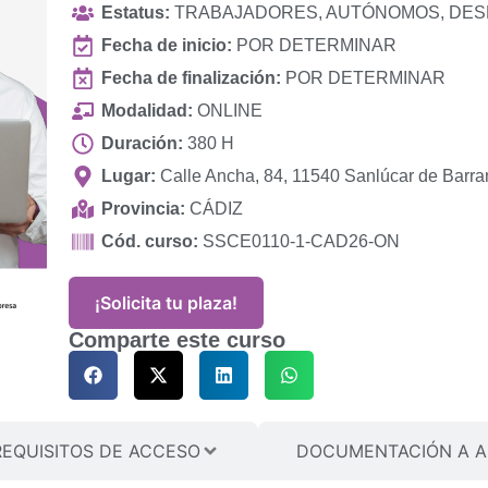
Estatus:
TRABAJADORES, AUTÓNOMOS, DE
Fecha de inicio:
POR DETERMINAR
Fecha de finalización:
POR DETERMINAR
Modalidad:
ONLINE
Duración:
380 H
Lugar:
Calle Ancha, 84, 11540 Sanlúcar de Barra
Provincia:
CÁDIZ
Cód. curso:
SSCE0110-1-CAD26-ON
¡Solicita tu plaza!
Comparte este curso
REQUISITOS DE ACCESO
DOCUMENTACIÓN A A