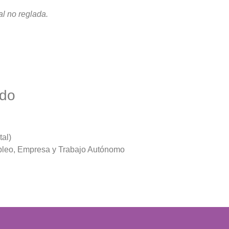
l no reglada.
ado
al)
pleo, Empresa y Trabajo Autónomo