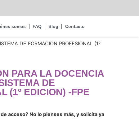
iénes somos
FAQ
Blog
Contacto
SISTEMA DE FORMACION PROFESIONAL (1º
ION PARA LA DOCENCIA
 SISTEMA DE
(1º EDICION) -FPE
de acceso? No lo pienses más, y solicita ya