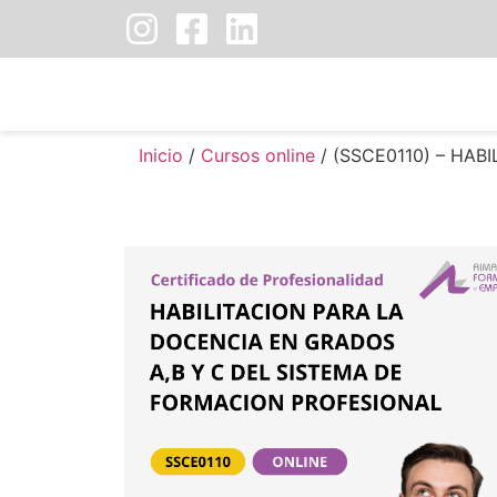
Inicio
/
Cursos online
/ (SSCE0110) – HAB