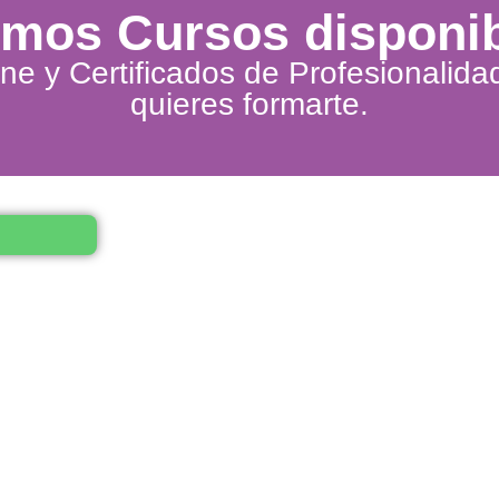
imos Cursos disponi
ine y Certificados de Profesionalida
quieres formarte.