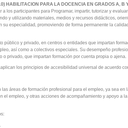
10) HABILITACION PARA LA DOCENCIA EN GRADOS A, B
 a los participantes para Programar, impartir, tutorizar y evalu
do y utilizando materiales, medios y recursos didácticos, orient
n su especialidad, promoviendo de forma permanente la calidad 
to público y privado, en centros o entidades que impartan forma
mpleo, así como a colectivos especiales. Su desempeño profesio
o o privado, que impartan formación por cuenta propia o ajena.
 aplican los principios de accesibilidad universal de acuerdo co
n las áreas de formación profesional para el empleo, ya sea en 
n el empleo, y otras acciones de acompañamiento y apoyo a la
os:
.