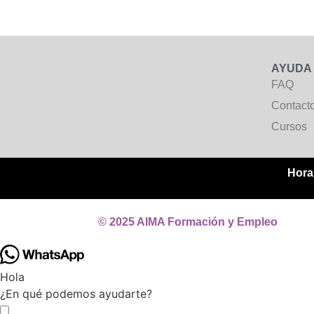
AYUDA
FAQ
Contact
Cursos
Horar
© 2025 AIMA Formación y Empleo
Hola
¿En qué podemos ayudarte?