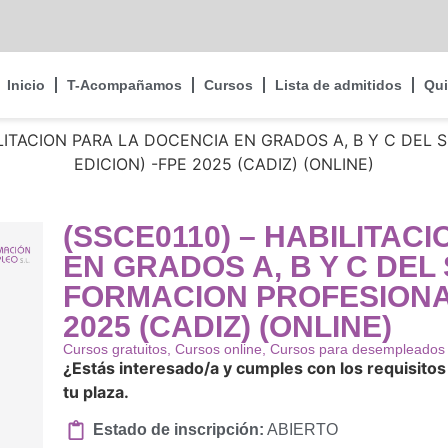
Inicio
T-Acompañamos
Cursos
Lista de admitidos
Qu
ILITACION PARA LA DOCENCIA EN GRADOS A, B Y C DEL 
EDICION) -FPE 2025 (CADIZ) (ONLINE)
(SSCE0110) – HABILITAC
EN GRADOS A, B Y C DEL
FORMACION PROFESIONAL 
2025 (CADIZ) (ONLINE)
Cursos gratuitos
,
Cursos online
,
Cursos para desempleados
¿Estás interesado/a y cumples con los requisitos 
tu plaza.
Estado de inscripción:
ABIERTO