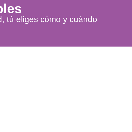
bles
d, tú eliges cómo y cuándo