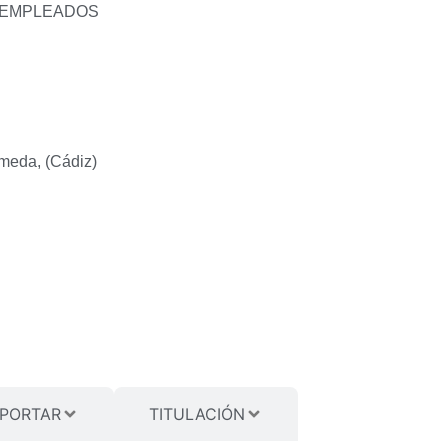
SEMPLEADOS
meda, (Cádiz)
PORTAR
TITULACIÓN