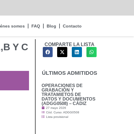
iénes somos
FAQ
Blog
Contacto
,B Y C
COMPARTE LA LISTA
ÚLTIMOS ADMITIDOS
OPERACIONES DE
GRABACIÓN Y
TRATAMIETOS DE
DATOS Y DOCUMENTOS
(ADGG0508) – CÁDIZ
27 mayo 2026
Cód. Curso: ADGG0508
Lista provisional