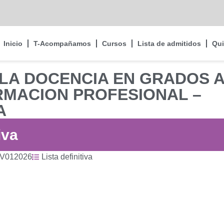
Inicio
T-Acompañamos
Cursos
Lista de admitidos
Qu
 LA DOCENCIA EN GRADOS A
RMACION PROFESIONAL –
A
iva
EV012026
Lista definitiva