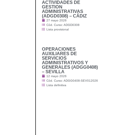
ACTIVIDADES DE
GESTION
ADMINISTRATIVAS
(ADGD0308) – CÁDIZ
27 mayo 2026
Cód. Curso: ADGD0308
Lista provisional
OPERACIONES
AUXILIARES DE
SERVICIOS
ADMINISTRATIVOS Y
GENERALES (ADGG0408)
– SEVILLA
12 mayo 2026
Cód. Curso: ADGG0408-SEV012026
Lista definitiva