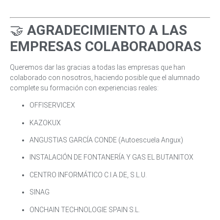
🤝
AGRADECIMIENTO A LAS
EMPRESAS COLABORADORAS
Queremos dar las gracias a todas las empresas que han
colaborado con nosotros, haciendo posible que el alumnado
complete su formación con experiencias reales:
OFFISERVICEX
KAZOKUX
ANGUSTIAS GARCÍA CONDE (Autoescuela Angux)
INSTALACIÓN DE FONTANERÍA Y GAS EL BUTANITOX
CENTRO INFORMÁTICO C.I.A.DE, S.L.U.
SINAG
ONCHAIN TECHNOLOGIE SPAIN S.L.