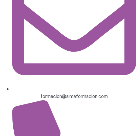
formacion@aimaformacion.com