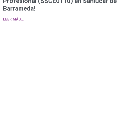
Profesional (SSCE0110) en Sanlúcar de
Barrameda!
LEER MÁS...