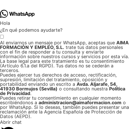
Hola
¿En qué podemos ayudarte?
Al enviarnos un mensaje por WhatsApp, aceptas que
AIMA
FORMACIÓN Y EMPLEO, S.L.
trate tus datos personales
con el fin de responder a tu consulta y enviarte
información sobre nuestros cursos y servicios por esta vía.
La base legal para este tratamiento es tu consentimiento
(Artículo 6.1.a del RGPD). Tus datos no se cederán a
terceros.
Puedes ejercer tus derechos de acceso, rectificación,
supresión, limitación del tratamiento, oposición y
portabilidad enviando un escrito a
Avda. Aljarafe, 54,
41930 Bormujos (Sevilla)
o consultando nuestra
Política
de Privacidad
.
Puedes retirar tu consentimiento en cualquier momento
escribiéndonos a
administracion@aimaformacion.com
o
por WhatsApp. Si lo deseas, también puedes presentar una
reclamación ante la Agencia Española de Protección de
Datos (AEPD).
Abrir chat