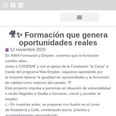
🎥✨ Formación que genera
oportunidades reales
12 noviembre 2025
En
AIMA Formación y Empleo
, creemos que
la formación
cambia vidas
.
Junto a
CODENAF
y con el apoyo de la
Fundación “la Caixa”
a
través del programa
Más Empleo
, seguimos apostando por
la
inclusión laboral
, la
igualdad de oportunidades
y la
formación
de calidad
como motores del cambio. 💜
Este proyecto impulsa a personas en situación de vulnerabilidad
o recién llegadas a Sevilla a
formarse, crecer y acceder al
empleo
.
👉 En nuestras aulas, se preparan con ilusión en el curso
de
Hostelería y Café
, combinando teoría, práctica y
acompañamiento personalizado.