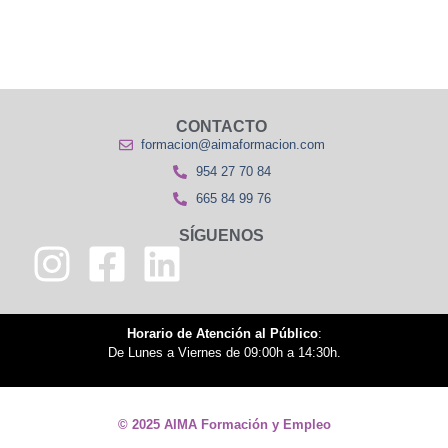
CONTACTO
formacion@aimaformacion.com
954 27 70 84
665 84 99 76
SÍGUENOS
Horario de Atención al Público
:
De Lunes a Viernes de 09:00h a 14:30h.
© 2025 AIMA Formación y Empleo